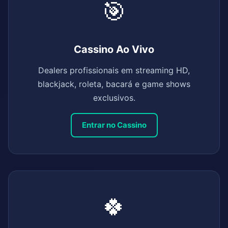
🎯
Cassino Ao Vivo
Dealers profissionais em streaming HD,
blackjack, roleta, bacará e game shows
exclusivos.
Entrar no Cassino
🍀