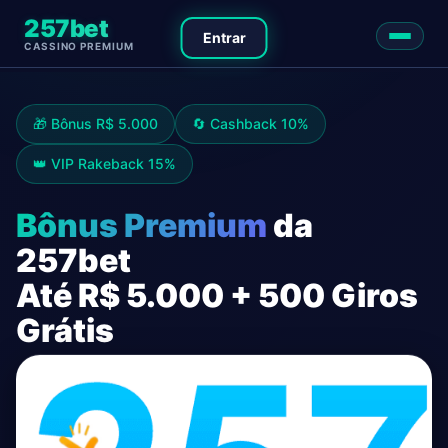
257bet
Entrar
CASSINO PREMIUM
🎁 Bônus R$ 5.000
🔄 Cashback 10%
👑 VIP Rakeback 15%
Bônus Premium
da
257bet
Até R$ 5.000 + 500 Giros
Grátis