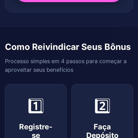
Como Reivindicar Seus Bônus
Processo simples em 4 passos para começar a
aproveitar seus benefícios
1️⃣
2️⃣
Registre-
Faça
se
Depósito