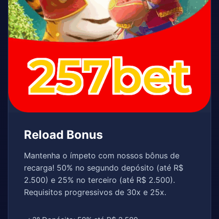
Reload Bonus
Mantenha o ímpeto com nossos bônus de
recarga! 50% no segundo depósito (até R$
2.500) e 25% no terceiro (até R$ 2.500).
Requisitos progressivos de 30x e 25x.